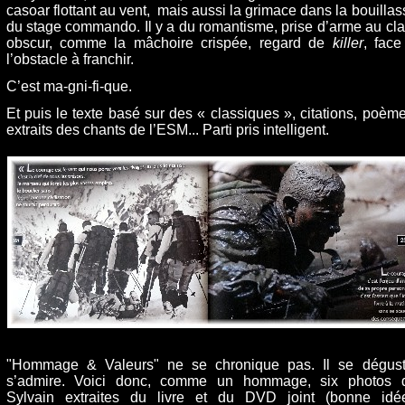
casoar flottant au vent, mais aussi la grimace dans la bouillas
du stage commando. Il y a du romantisme, prise d’arme au clai
obscur, comme la mâchoire crispée, regard de
killer
, face
l’obstacle à franchir.
C’est ma-gni-fi-que.
Et puis le texte basé sur des « classiques », citations, poème
extraits des chants de l’ESM... Parti pris intelligent.
"Hommage & Valeurs" ne se chronique pas. Il se dégust
s’admire. Voici donc, comme un hommage, six photos 
Sylvain extraites du livre et du DVD joint (bonne idée