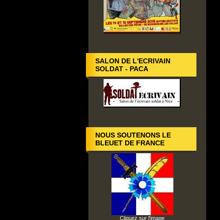
SALON DE L'ECRIVAIN
SOLDAT - PACA
NOUS SOUTENONS LE
BLEUET DE FRANCE
Cliquez sur l'image