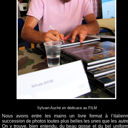
Sylvain Auché en dédicace au FILM
Nous avons entre les mains un livre format à l’italienn
succession de photos toutes plus belles les unes que les autre
On y trouve, bien entendu, du beau gosse et du bel uniform