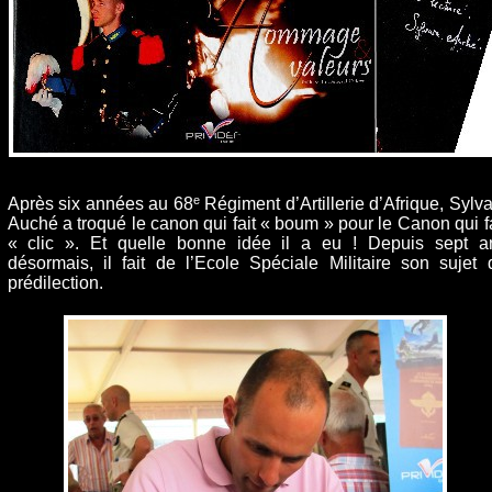
e
Après six années au 68
Régiment d’Artillerie d’Afrique, Sylva
Auché a troqué le canon qui fait « boum » pour le Canon qui fa
« clic ». Et quelle bonne idée il a eu ! Depuis sept a
désormais, il fait de l’Ecole Spéciale Militaire son sujet 
prédilection.