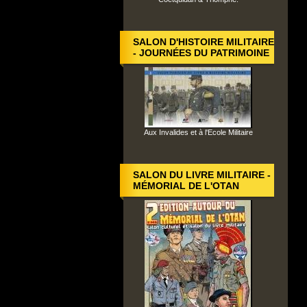
SALON D'HISTOIRE MILITAIRE
- JOURNÉES DU PATRIMOINE
Aux Invalides et à l'Ecole Militaire
SALON DU LIVRE MILITAIRE -
MÉMORIAL DE L'OTAN