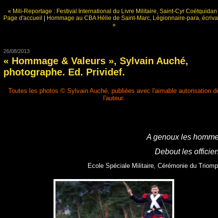
« Mili-Reportage : Festival International du Livre Militaire, Saint-Cyr Coëtquidan
Page d'accueil
|
Hommage au CBA Hélie de Saint-Marc, Légionnaire-para, écriva
»
26/08/2013
« Hommage & Valeurs », Sylvain Auché,
photographe. Ed. Prividef.
Toutes les photos © Sylvain Auché, publiées avec l'aimable autorisation d
l'auteur.
A genoux les homme
Debout les officier
Ecole Spéciale Militaire, Cérémonie du Triom